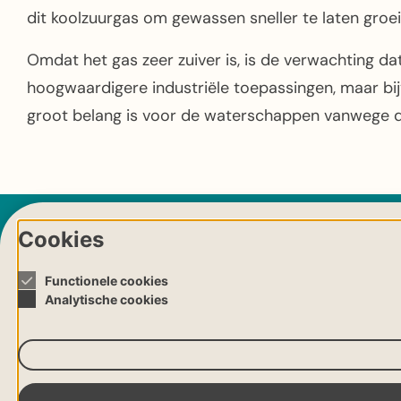
dit koolzuurgas om gewassen sneller te laten groei
Omdat het gas zeer zuiver is, is de verwachting dat
hoogwaardigere industriële toepassingen, maar bijv
groot belang is voor de waterschappen vanwege de
Cookies
AANMELDEN NIEUWSBRIEF
Blijf op de hoogte wat wij doen 
Functionele cookies
meld je aan.
Analytische cookies