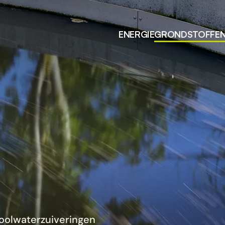
ENERGIE
GRONDSTOFFE
oolwaterzuiveringen