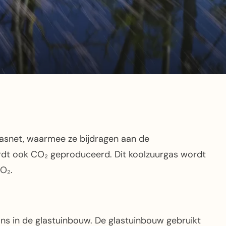
gasnet, waarmee ze bijdragen aan de
rdt ook CO₂ geproduceerd. Dit koolzuurgas wordt
CO₂.
s in de glastuinbouw. De glastuinbouw gebruikt