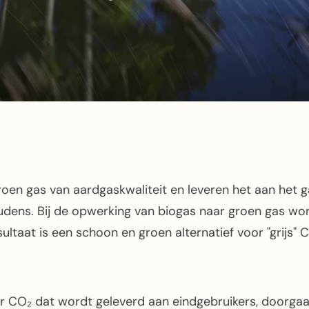
en gas van aardgaskwaliteit en leveren het aan het 
udens. Bij de opwerking van biogas naar groen gas wo
ltaat is een schoon en groen alternatief voor "grijs" 
 CO₂ dat wordt geleverd aan eindgebruikers, doorgaan