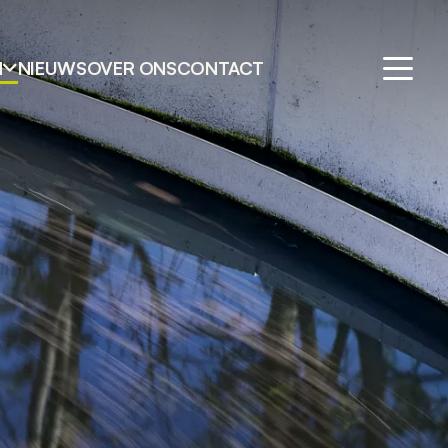
N
NIEUWS
OVER ONS
CONTACT