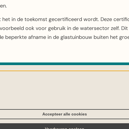
en.
 het in de toekomst gecertificeerd wordt. Deze certific
oorbeeld ook voor gebruik in de watersector zelf. Dit 
 beperkte afname in de glastuinbouw buiten het groe
en
Mail ons
Accepteer alle cookies