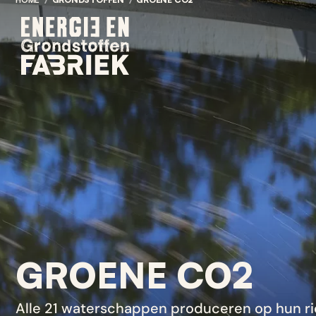
BREADCRUMB
GROENE CO2
Alle 21 waterschappen produceren op hun ri