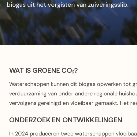
biogas uit het vergisten van zuiveringsslib.
WAT IS GROENE CO₂?
Waterschappen kunnen dit biogas opwerken tot gro
verduurzaming van onder andere regionale huisho
vervolgens gereinigd en vloeibaar gemaakt. Het resu
ONDERZOEK EN ONTWIKKELINGEN
In 2024 produceren twee waterschappen vloeibaar