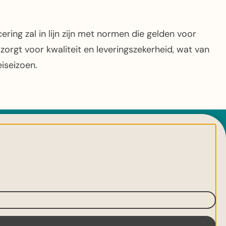
ering zal in lijn zijn met normen die gelden voor
zorgt voor kwaliteit en leveringszekerheid, wat van
iseizoen.
VOLG ONS ONLINE